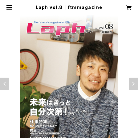
Laph vol.8 | ftmmagazine