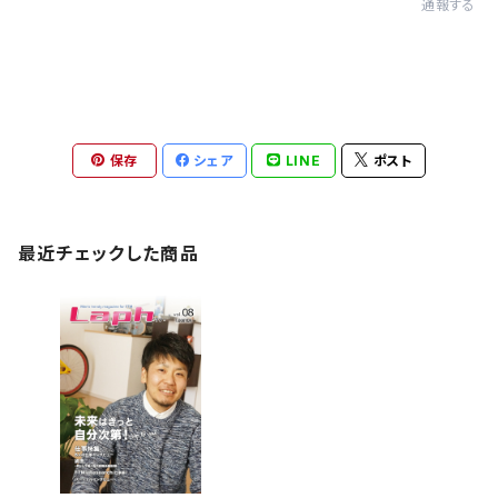
通報する
保存
シェア
LINE
ポスト
最近チェックした商品