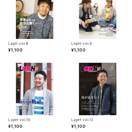
Laph vol.8
LapH vol.6
¥1,100
¥1,100
LapH vol.10
LapH vol.12
¥1,100
¥1,100