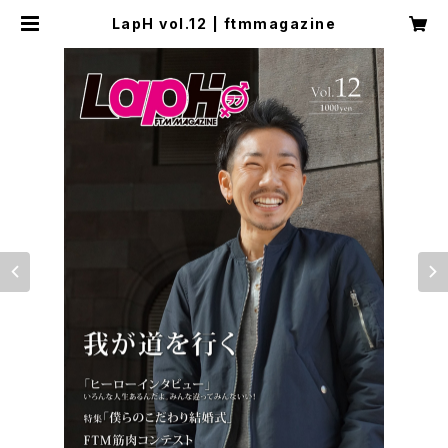
LapH vol.12 | ftmmagazine