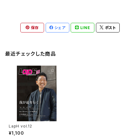
保存
シェア
LINE
ポスト
最近チェックした商品
LapH vol.12
¥1,100