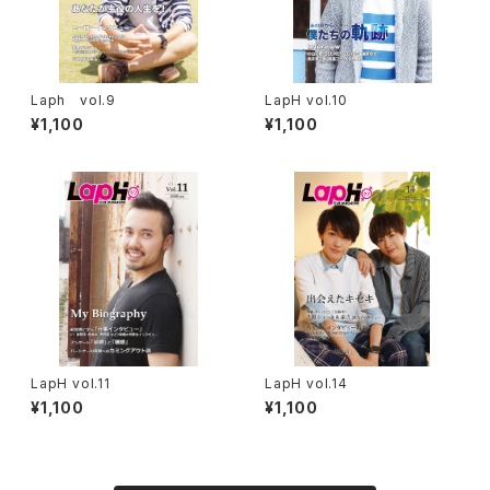
Laph vol.9
LapH vol.10
¥1,100
¥1,100
LapH vol.11
LapH vol.14
¥1,100
¥1,100