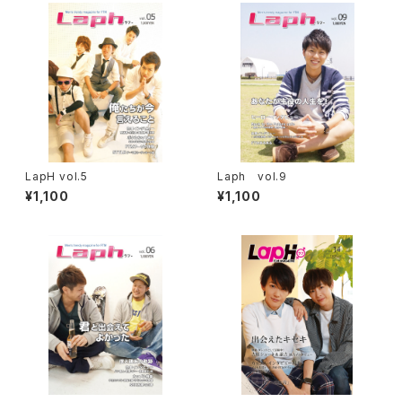
LapH vol.5
Laph vol.9
¥1,100
¥1,100