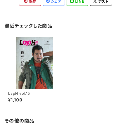
保存
シェア
LINE
ポスト
最近チェックした商品
LapH vol.15
¥1,100
その他の商品