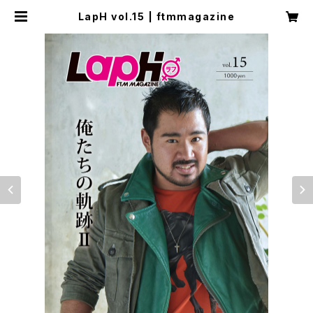
LapH vol.15 | ftmmagazine