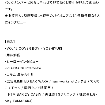
バックナンバーと照らし合わせて見て頂くと変化が見れて面白い
です。
★お笑芸人、映画監督、水商売のパイオニアなど、多種多様な6人
にインタビュー
【目次】
・VOL.15 COVER BOY - YOSHIYUKI
・用語解説
・ヒーローインタビュー
・PLAYBACK Interview
・コラム 鼻から牛丼
・広告（LIMITED BAR WARA / hair works がじゅまる / てんて
こ / モック / 関西クィア映画祭 /
FTM BAR 2’s CABIN / 恵比寿TGクリニック / 株式会社G-
pit / TAMASAKA）