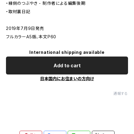
・縁側のつぶやき - 制作者による編集後期
・取材裏日記
2019年7月9日発売
フルカラーA5版、本文P60
International shipping available
Add to cart
日本国内にお住まいの方向け
通報する